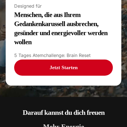
Designed für
Menschen, die aus Ihrem
Gedankenkarussell ausbrechen,
gesünder und energievoller werden
wollen​
5 Tages Atemchallenge: Brain Reset
Jetzt Starten
Darauf kannst du dich freuen
Mehr Energie