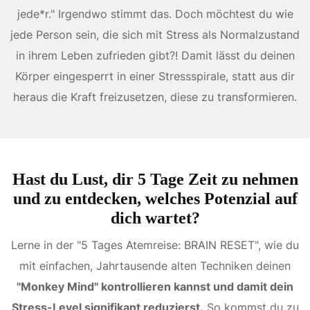
jede*r." Irgendwo stimmt das. Doch möchtest du wie
jede Person sein, die sich mit Stress als Normalzustand
in ihrem Leben zufrieden gibt?! Damit lässt du deinen
Körper eingesperrt in einer Stressspirale, statt aus dir
heraus die Kraft freizusetzen, diese zu transformieren.
Hast du Lust, dir 5 Tage Zeit zu nehmen
und zu entdecken, welches Potenzial auf
dich wartet?
Lerne in der "5 Tages Atemreise: BRAIN RESET", wie du
mit einfachen, Jahrtausende alten Techniken deinen
"Monkey Mind" kontrollieren kannst und damit dein
Stress-Level signifikant reduzierst.
So kommst du zu